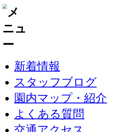
新着情報
スタッフブログ
園内マップ・紹介
よくある質問
交通アクセス