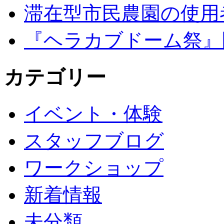
滞在型市民農園の使用
『ヘラカブドーム祭』
カテゴリー
イベント・体験
スタッフブログ
ワークショップ
新着情報
未分類