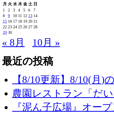
月
火
水
木
金
土
日
1
2
3
4
5
6
7
8
9
10
11
12
13
14
15
16
17
18
19
20
21
22
23
24
25
26
27
28
29
30
« 8月
10月 »
最近の投稿
【8/10更新】8/10(
農園レストラン「だい
『泥ん子広場』オープンの