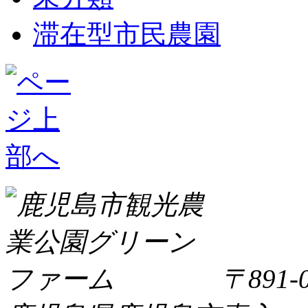
滞在型市民農園
〒891-0