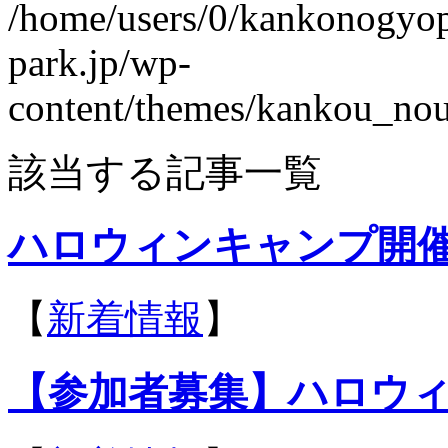
/home/users/0/kankonogyo
park.jp/wp-
content/themes/kankou_nou
該当する記事一覧
ハロウィンキャンプ開催の
【
新着情報
】
【参加者募集】ハロウィ