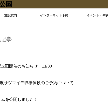
施設案内
インターネット予約
イベント・体
 月記事
企画開催のお知らせ 11/30
年度サツマイモ収穫体験のご予約について
ラムを公開しました！