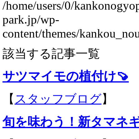
/home/users/0/kankonogyo
park.jp/wp-
content/themes/kankou_nou
該当する記事一覧
サツマイモの植付け🍠
【
スタッフブログ
】
旬を味わう！新タマネギ