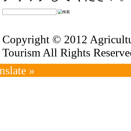
Copyright © 2012 Agricultu
Tourism All Rights Reserve
nslate »