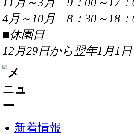
11月～3月 9：00～17：
4月～10月 8：30～18：
■休園日
12月29日から翌年1月1日
新着情報