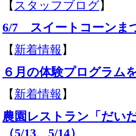
【
スタッフブログ
】
6/7 スイートコーン
【
新着情報
】
６月の体験プログラム
【
新着情報
】
農園レストラン「だい
（5/13、5/14）