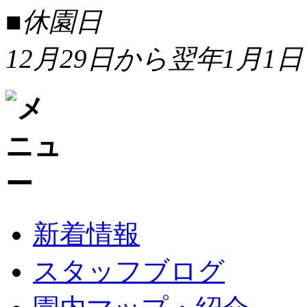
■休園日
12月29日から翌年1月1日
新着情報
スタッフブログ