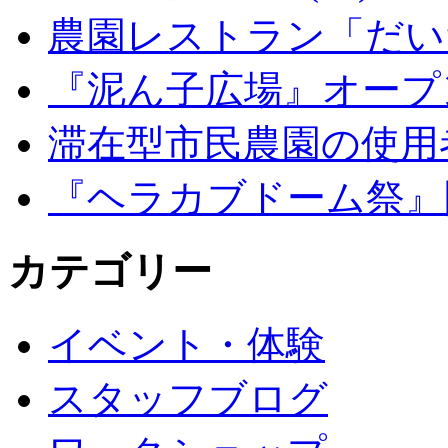
農園レストラン「だい
『泥ん子広場』オープンの
滞在型市民農園の使用
『ヘラカブドーム祭』
カテゴリー
イベント・体験
スタッフブログ