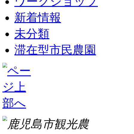
ワークショップ
新着情報
未分類
滞在型市民農園