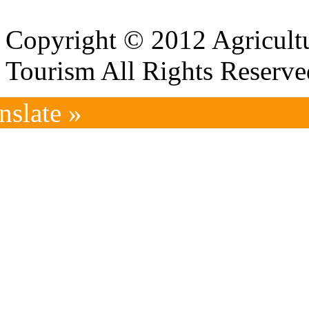
Copyright © 2012 Agricultu
Tourism All Rights Reserve
nslate »