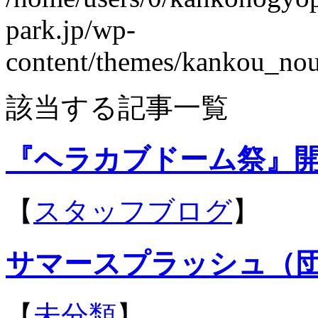
park.jp/wp-
content/themes/kankou_nou
該当する記事一覧
『ヘラカブドーム祭』
【
スタッフブログ
】
サマースプラッシュ（
【
未分類
】