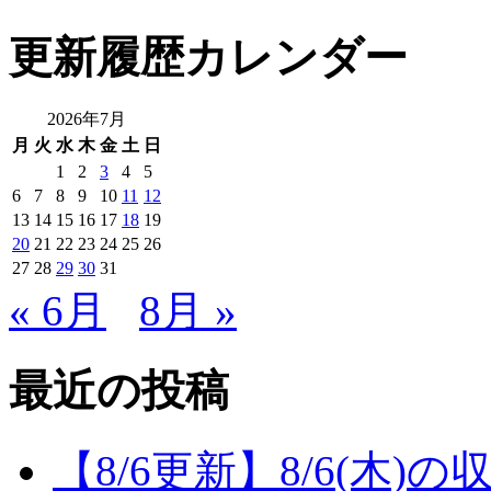
更新履歴カレンダー
2026年7月
月
火
水
木
金
土
日
1
2
3
4
5
6
7
8
9
10
11
12
13
14
15
16
17
18
19
20
21
22
23
24
25
26
27
28
29
30
31
« 6月
8月 »
最近の投稿
【8/6更新】8/6(木