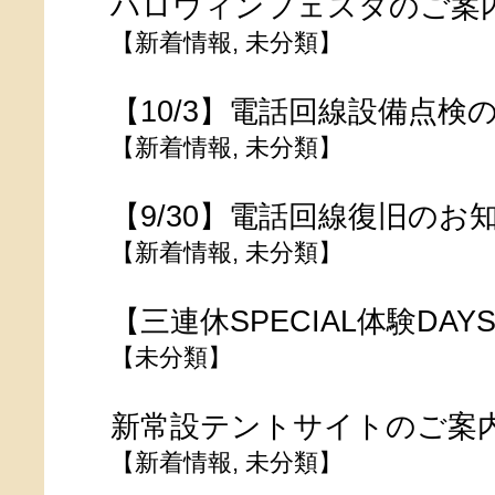
ハロウィンフェスタのご案
【
新着情報
,
未分類
】
【10/3】電話回線設備点検
【
新着情報
,
未分類
】
【9/30】電話回線復旧のお
【
新着情報
,
未分類
】
【三連休SPECIAL体験DAYS】
【
未分類
】
新常設テントサイトのご案
【
新着情報
,
未分類
】