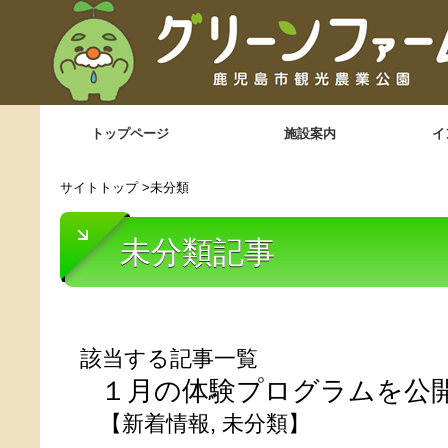
トップページ
施設案内
イ
サイトトップ
>
未分類
未分類記事
該当する記事一覧
１月の体験プログラムを公
【
新着情報
,
未分類
】