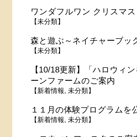
ワンダフルワン クリスマス 小
【
未分類
】
森と遊ぶ～ネイチャーブッ
【
未分類
】
【10/18更新】「ハロウィン
ーンファームのご案内
【
新着情報
,
未分類
】
１１月の体験プログラムを
【
新着情報
,
未分類
】