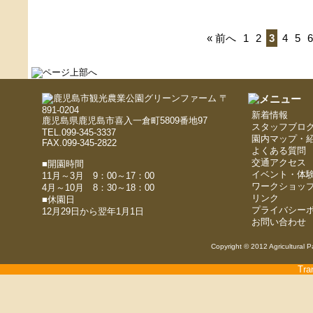
« 前へ
1
2
3
4
5
6
〒
891-0204
新着情報
鹿児島県鹿児島市喜入一倉町5809番地97
スタッフブロ
TEL.099-345-3337
園内マップ・
FAX.099-345-2822
よくある質問
交通アクセス
■開園時間
イベント・体
11月～3月 9：00～17：00
ワークショッ
4月～10月 8：30～18：00
リンク
■休園日
プライバシー
12月29日から翌年1月1日
お問い合わせ
Copyright © 2012 Agricultural P
Tra