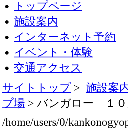
トップページ
施設案内
インターネット予約
イベント・体験
交通アクセス
サイトトップ
>
施設案
プ場
>
バンガロー １０
/home/users/0/kankonogyo