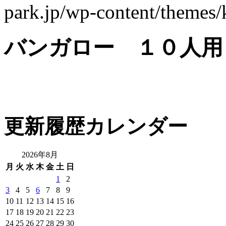
park.jp/wp-content/theme
バンガロー １０人用
更新履歴カレンダー
2026年8月
月
火
水
木
金
土
日
1
2
3
4
5
6
7
8
9
10
11
12
13
14
15
16
17
18
19
20
21
22
23
24
25
26
27
28
29
30