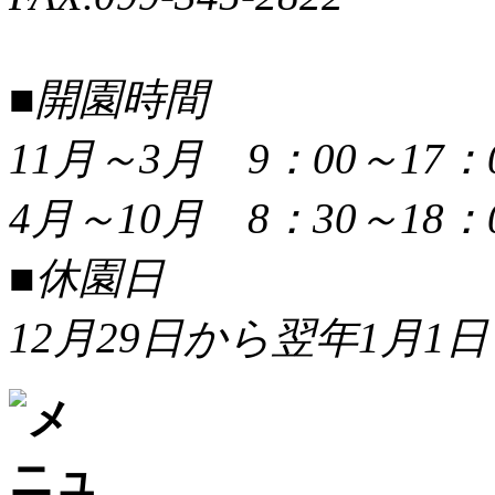
■開園時間
11月～3月 9：00～17：
4月～10月 8：30～18：
■休園日
12月29日から翌年1月1日