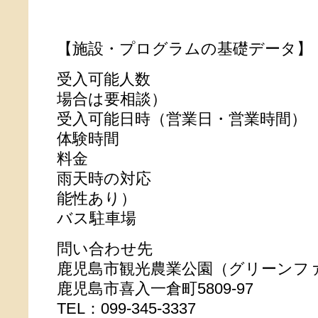
【施設・プログラムの基礎データ】
受入可能人数 20～8
場合は要相談）
受入可能日時（営業日・営業時間） 1
体験時間 12
料金 80
雨天時の対応 対応可
能性あり）
バス駐車場 あり
問い合わせ先
鹿児島市観光農業公園（グリーンフ
鹿児島市喜入一倉町5809-97
TEL：099-345-3337