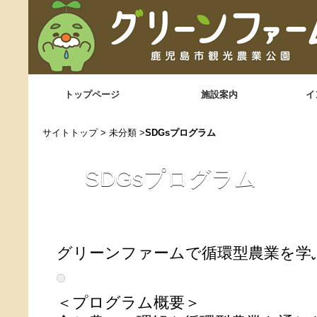
トップページ
施設案内
イ
サイトトップ
>
未分類
>
SDGsプログラム
SDGsプログラム
グリーンファームで循環型農業を学ぶ
＜プログラム概要＞