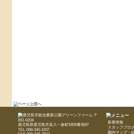
〒
891-0204
新着情報
鹿児島県鹿児島市喜入一倉町5809番地97
スタッフブロ
TEL.099-345-3337
園内マップ・