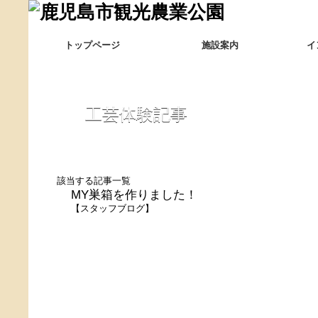
トップページ
施設案内
イ
工芸体験記事
該当する記事一覧
MY巣箱を作りました！
【
スタッフブログ
】