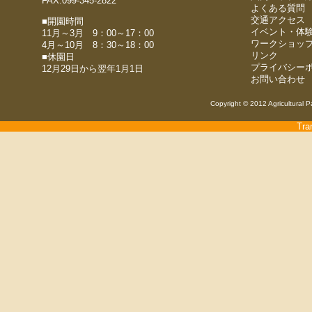
FAX.099-345-2822
よくある質問
交通アクセス
■開園時間
イベント・体
11月～3月 9：00～17：00
ワークショッ
4月～10月 8：30～18：00
リンク
■休園日
プライバシー
12月29日から翌年1月1日
お問い合わせ
Copyright © 2012 Agricultural P
Tra