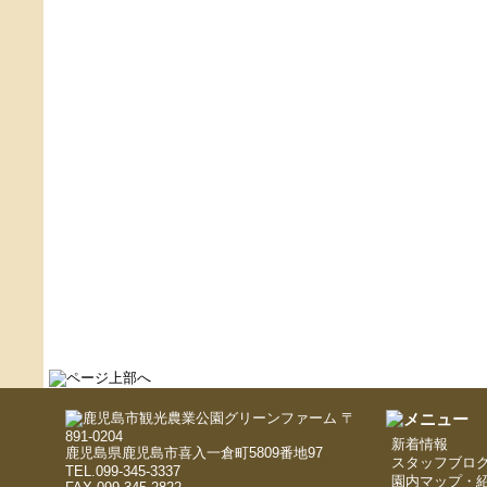
〒
891-0204
新着情報
鹿児島県鹿児島市喜入一倉町5809番地97
スタッフブロ
TEL.099-345-3337
園内マップ・