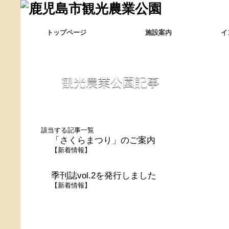
トップページ
施設案内
イ
観光農業公園記事
該当する記事一覧
「さくらまつり」のご案内
【
新着情報
】
季刊誌vol.2を発行しました
【
新着情報
】