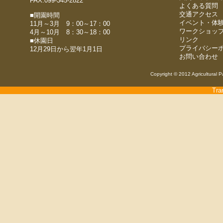
FAX.099-345-2822
よくある質問
交通アクセス
■開園時間
イベント・体
11月～3月 9：00～17：00
ワークショッ
4月～10月 8：30～18：00
リンク
■休園日
プライバシー
12月29日から翌年1月1日
お問い合わせ
Copyright © 2012 Agricultural P
Tra