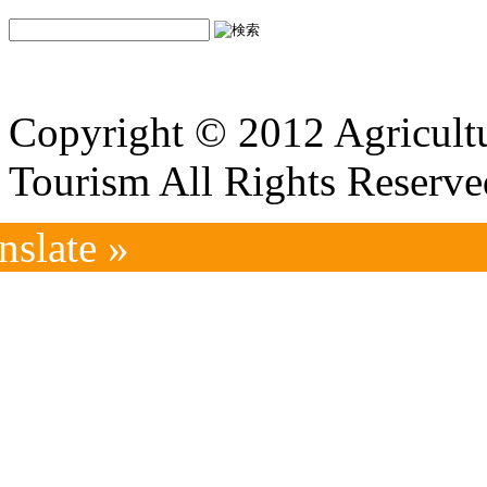
Copyright © 2012 Agricultu
Tourism All Rights Reserve
nslate »