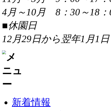
4月～10月 8：30～18：
■休園日
12月29日から翌年1月1日
新着情報