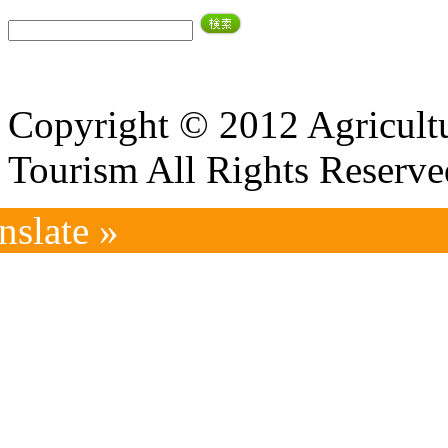
Copyright © 2012 Agricultu
Tourism All Rights Reserve
nslate »