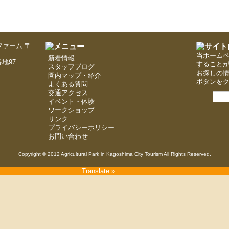
〒
当ホーム
新着情報
地97
すること
スタッフブログ
お探しの
園内マップ・紹介
ボタンを
よくある質問
交通アクセス
イベント・体験
ワークショップ
リンク
プライバシーポリシー
お問い合わせ
Copyright © 2012 Agricultural Park in Kagoshima City Tourism All Rights Reserved.
Translate »