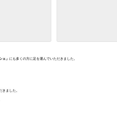
シェ」
にも多くの方に足を運んでいただきました。
だきました。
。