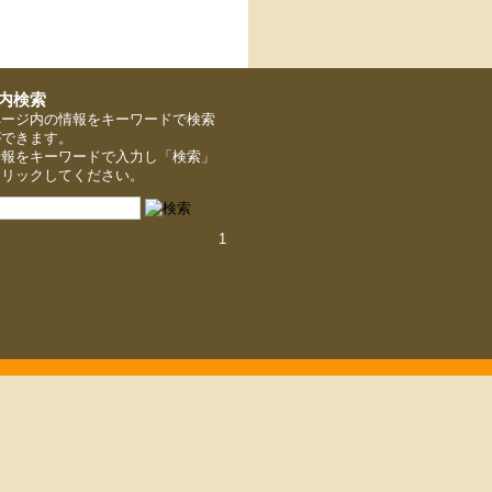
ページ内の情報をキーワードで検索
ができます。
情報をキーワードで入力し「検索」
クリックしてください。
1