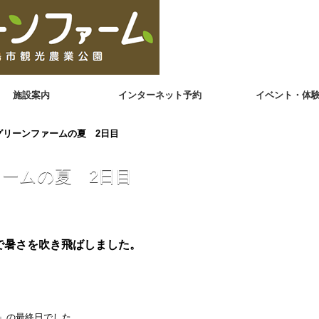
施設案内
インターネット予約
イベント・体
グリーンファームの夏 2日目
ームの夏 2日目
で暑さを吹き飛ばしました。
」の最終日でした。