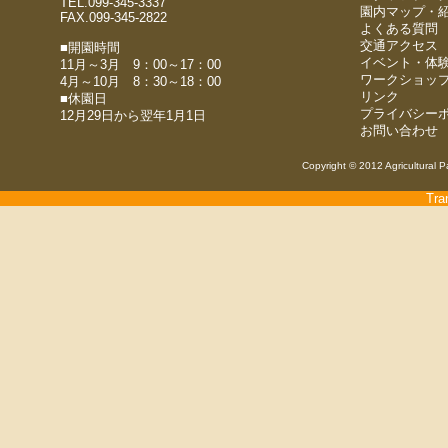
TEL.099-345-3337
園内マップ・
FAX.099-345-2822
よくある質問
交通アクセス
■開園時間
イベント・体
11月～3月 9：00～17：00
ワークショッ
4月～10月 8：30～18：00
リンク
■休園日
プライバシー
12月29日から翌年1月1日
お問い合わせ
Copyright © 2012 Agricultural P
Tra