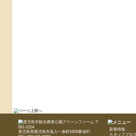
〒
891-0204
新着情報
鹿児島県鹿児島市喜入一倉町5809番地97
スタッフブロ