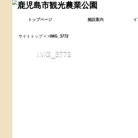
トップページ
施設案内
イ
サイトトップ
> >
IMG_3772
IMG_3772