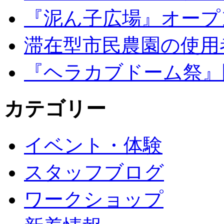
『泥ん子広場』オープンの
滞在型市民農園の使用
『ヘラカブドーム祭』
カテゴリー
イベント・体験
スタッフブログ
ワークショップ