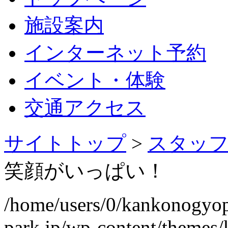
施設案内
インターネット予約
イベント・体験
交通アクセス
サイトトップ
>
スタッ
笑顔がいっぱい！
/home/users/0/kankonogyo
park.jp/wp-content/themes