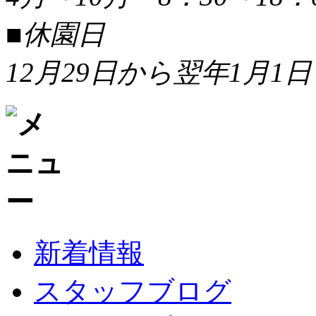
■休園日
12月29日から翌年1月1日
新着情報
スタッフブログ