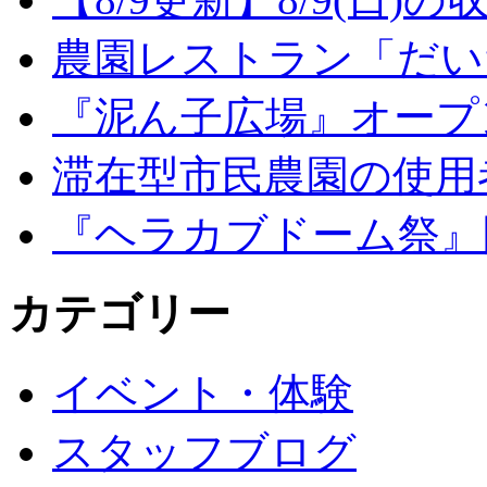
農園レストラン「だい
『泥ん子広場』オープンの
滞在型市民農園の使用
『ヘラカブドーム祭』
カテゴリー
イベント・体験
スタッフブログ