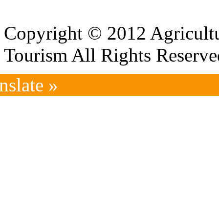
Copyright © 2012 Agricultu
Tourism All Rights Reserve
nslate »