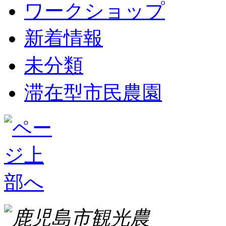
ワークショップ
新着情報
未分類
滞在型市民農園