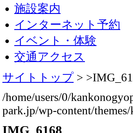
施設案内
インターネット予約
イベント・体験
交通アクセス
サイトトップ
> >
IMG_61
/home/users/0/kankonogyo
park.jp/wp-content/themes
IMG_6168