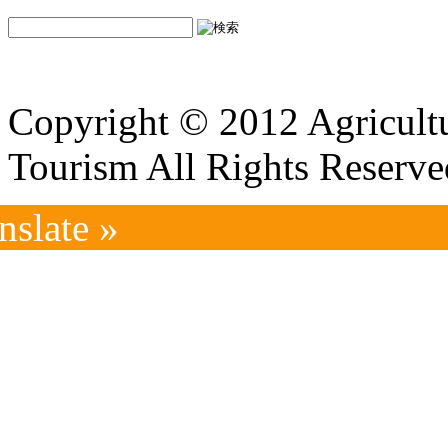
Copyright © 2012 Agricultu
Tourism All Rights Reserve
nslate »