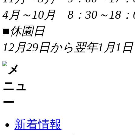
4月～10月 8：30～18：
■休園日
12月29日から翌年1月1日
新着情報