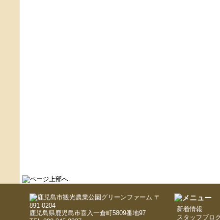
〒
891-0204
新着情報
鹿児島県鹿児島市喜入一倉町5809番地97
スタッフブロ