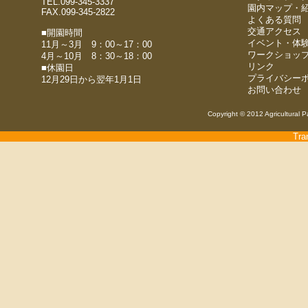
TEL.099-345-3337
園内マップ・
FAX.099-345-2822
よくある質問
交通アクセス
■開園時間
イベント・体
11月～3月 9：00～17：00
ワークショッ
4月～10月 8：30～18：00
リンク
■休園日
プライバシー
12月29日から翌年1月1日
お問い合わせ
Copyright © 2012 Agricultural P
Tra