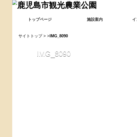
トップページ
施設案内
イ
サイトトップ
> >
IMG_8090
IMG_8090