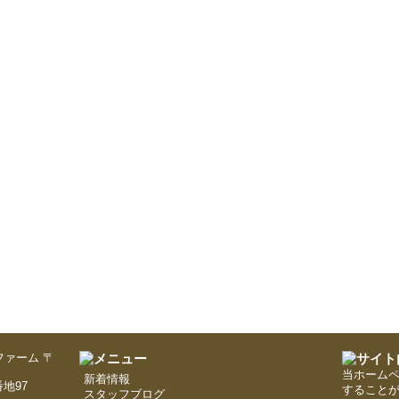
〒
当ホーム
新着情報
地97
すること
スタッフブログ