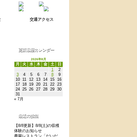
Language switch
翻訳について
験
交通アクセス
更新履歴カレンダー
2026年8月
月
火
水
木
金
土
日
1
2
3
4
5
6
7
8
9
10
11
12
13
14
15
16
17
18
19
20
21
22
23
24
25
26
27
28
29
30
31
« 7月
最近の投稿
【8/8更新】8/8(土)の収穫
体験のお知らせ
農園レストラン「だいだ