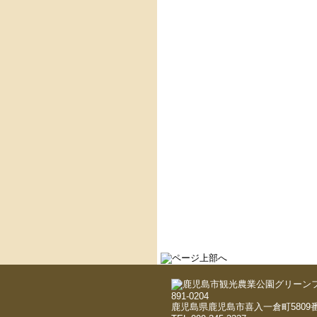
891-0204
鹿児島県鹿児島市喜入一倉町5809番