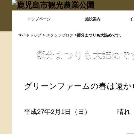
トップページ
施設案内
イ
サイトトップ
>
スタッフブログ
>
節分まつりも大詰めです。
節分まつりも大詰めで
グリーンファームの春は遠か
平成27年2月1日（日） 晴れ