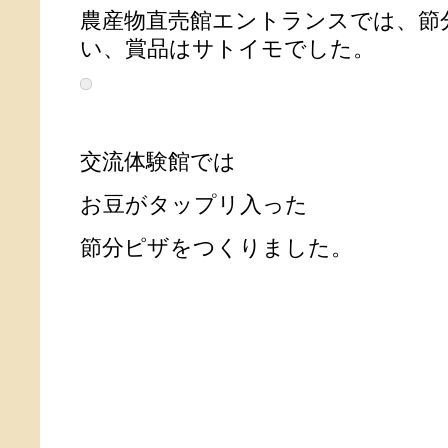
農産物直売館エントランスでは、節
い、賞品はサトイモでした。
交流体験館では
お豆がタップリ入った
節分ピザをつくりました。