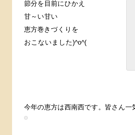
節分を目前にひかえ
甘～い甘い
恵方巻きづくりを
おこないました)^o^(
今年の恵方は西南西です。皆さん一