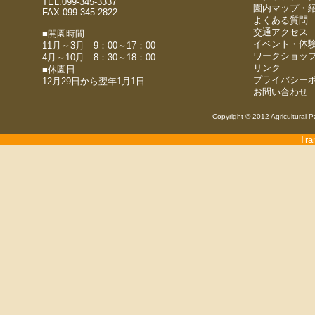
TEL.099-345-3337
園内マップ・
FAX.099-345-2822
よくある質問
交通アクセス
■開園時間
イベント・体
11月～3月 9：00～17：00
ワークショッ
4月～10月 8：30～18：00
リンク
■休園日
プライバシー
12月29日から翌年1月1日
お問い合わせ
Copyright © 2012 Agricultural P
Tra