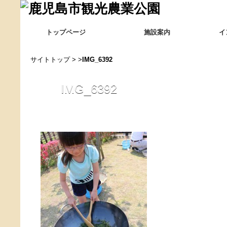
トップページ
施設案内
イ
サイトトップ
> >
IMG_6392
IMG_6392