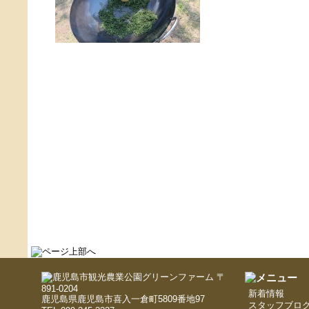
〒
891-0204
新着情報
鹿児島県鹿児島市喜入一倉町5809番地97
スタッフブロ