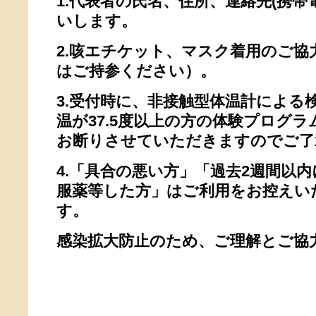
1.代表者の氏名、住所、連絡先(携
いします。
2.咳エチケット、マスク着用のご
はご持参ください）。
3.受付時に、非接触型体温計による
温が37.5度以上の方の体験プログ
お断りさせていただきますのでご了
4.「具合の悪い方」「過去2週間以
服薬等した方」はご利用をお控えい
す。
感染拡大防止のため、ご理解とご協