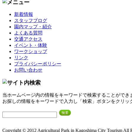
新着情報
スタッフブログ
園内マップ・紹介
よくある質問
交通アクセス
イベント・体験
ワークショップ
リンク
プライバシーポリシー
お問い合わせ
当ホームページ内の情報をキーワードで検索することができ
お探しの情報をキーワードで入力し「検索」ボタンをクリッ
Copyright © 2012 Agricultural Park in Kagoshima City Tourism All 