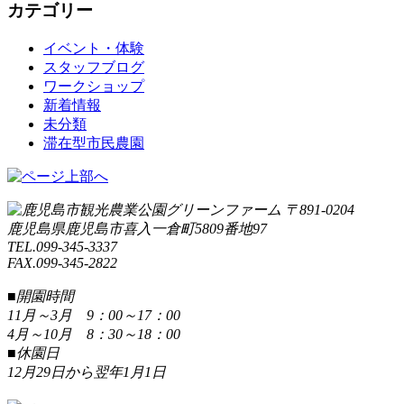
カテゴリー
イベント・体験
スタッフブログ
ワークショップ
新着情報
未分類
滞在型市民農園
〒891-0204
鹿児島県鹿児島市喜入一倉町5809番地97
TEL.099-345-3337
FAX.099-345-2822
■開園時間
11月～3月 9：00～17：00
4月～10月 8：30～18：00
■休園日
12月29日から翌年1月1日