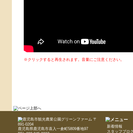
※クリックすると再生されます。音量にご注意ください。
〒
891-0204
新着情報
鹿児島県鹿児島市喜入一倉町5809番地97
スタッフブロ