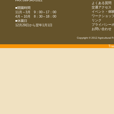
FAX.099-345-2822
よくある質問
交通アクセス
■開園時間
イベント・体
11月～3月 9：00～17：00
ワークショッ
4月～10月 8：30～18：00
リンク
■休園日
プライバシー
12月29日から翌年1月1日
お問い合わせ
Copyright © 2012 Agricultural P
Tra