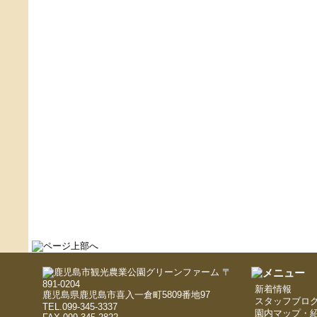
〒
891-0204
新着情報
鹿児島県鹿児島市喜入一倉町5809番地97
スタッフブロ
TEL.099-345-3337
園内マップ・