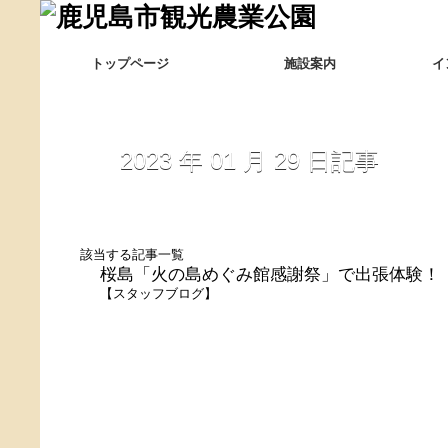
トップページ
施設案内
イ
2023 年 01 月 29 日記事
該当する記事一覧
桜島「火の島めぐみ館感謝祭」で出張体験！
【
スタッフブログ
】