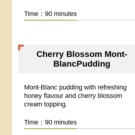
Time：90 minutes
Cherry Blossom Mont-
BlancPudding
Mont-Blanc pudding with refreshing
honey flavour and cherry blossom
cream topping.
Time：90 minutes