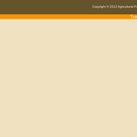
Copyright © 2012 Agricultural P
Tra