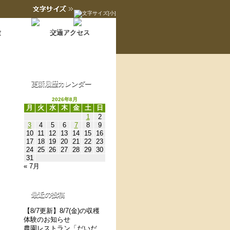
Language switch
翻訳について
験
交通アクセス
更新履歴カレンダー
2026年8月
月
火
水
木
金
土
日
1
2
3
4
5
6
7
8
9
10
11
12
13
14
15
16
17
18
19
20
21
22
23
24
25
26
27
28
29
30
31
« 7月
最近の投稿
【8/7更新】8/7(金)の収穫
体験のお知らせ
農園レストラン「だいだ