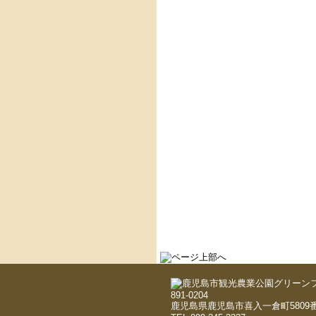
891-0204
鹿児島県鹿児島市喜入一倉町5809番