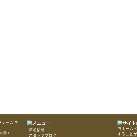
〒
当ホーム
新着情報
地97
すること
スタッフブログ