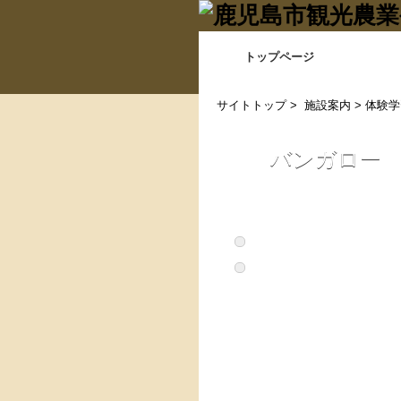
トップページ
サイトトップ
>
施設案内
>
体験学
バンガロー